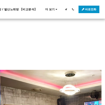
 / 발산노래방 【비교분석】
더 보기
바로전화