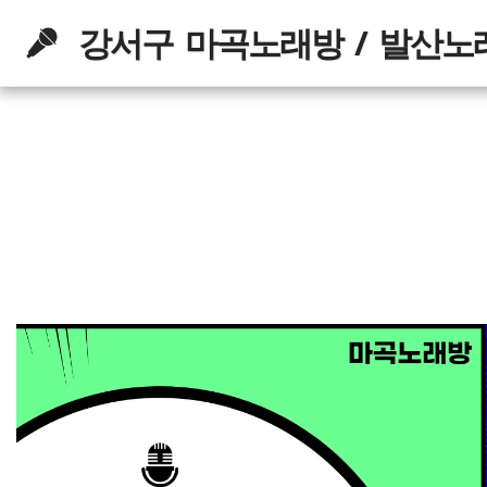
강서구 마곡노래방 / 발산