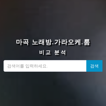
마곡 노래방.가라오케.룸
비교 분석
검색