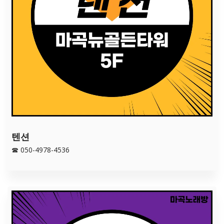
텐션
☎ 050-4978-4536