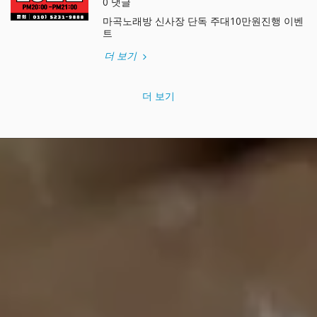
0 댓글
마곡노래방 신사장 단독 주대10만원진행 이벤
트
더 보기
더 보기