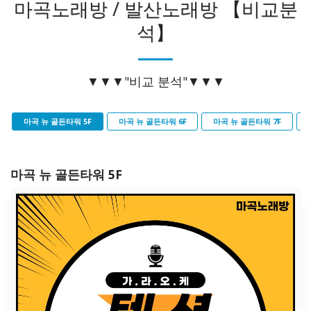
마곡노래방 / 발산노래방 【비교분
석】
▼▼▼"비교 분석"▼▼▼
마곡 뉴 골든타워 5F
마곡 뉴 골든타워 6F
마곡 뉴 골든타워 7F
마곡 뉴 골든타워 5F