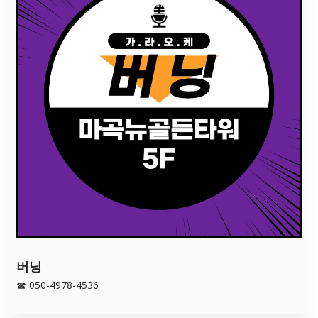
버닝
☎ 050-4978-4536