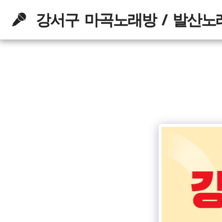
강서구 마곡노래방 / 발산