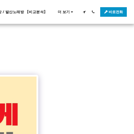
 / 발산노래방 【비교분석】
더 보기
바로전화